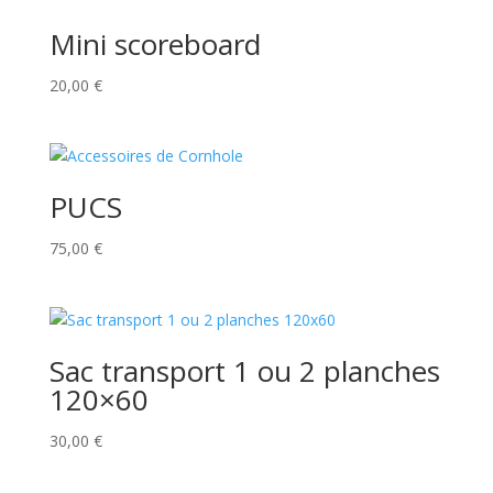
Mini scoreboard
20,00
€
PUCS
75,00
€
Sac transport 1 ou 2 planches
120×60
30,00
€