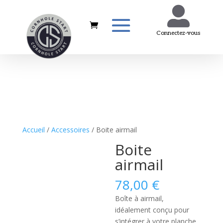

Connectez-vous
Accueil
/
Accessoires
/ Boite airmail
Boite
airmail
78,00
€
Boîte à airmail,
idéalement conçu pour
s’intégrer à votre planche