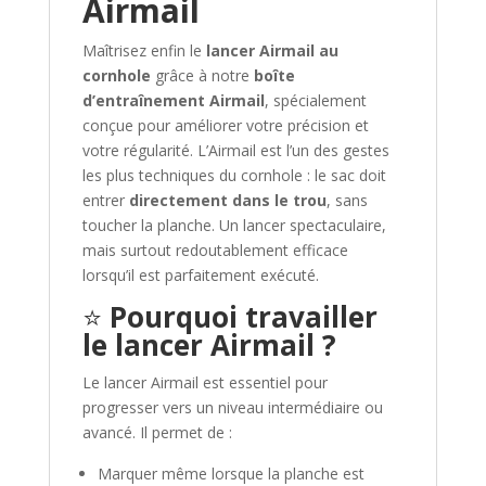
Airmail
Maîtrisez enfin le
lancer Airmail au
cornhole
grâce à notre
boîte
d’entraînement Airmail
, spécialement
conçue pour améliorer votre précision et
votre régularité. L’Airmail est l’un des gestes
les plus techniques du cornhole : le sac doit
entrer
directement dans le trou
, sans
toucher la planche. Un lancer spectaculaire,
mais surtout redoutablement efficace
lorsqu’il est parfaitement exécuté.
⭐
Pourquoi travailler
le lancer Airmail ?
Le lancer Airmail est essentiel pour
progresser vers un niveau intermédiaire ou
avancé. Il permet de :
Marquer même lorsque la planche est