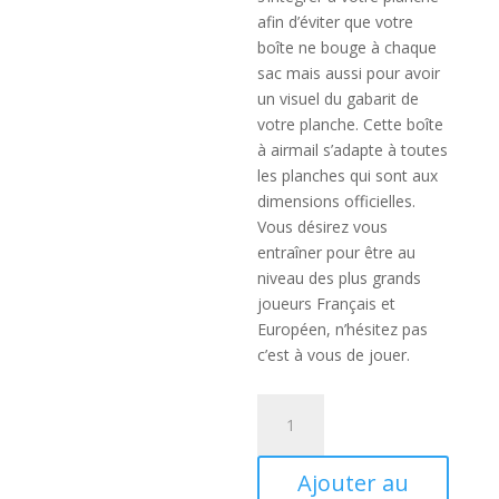
afin d’éviter que votre
boîte ne bouge à chaque
sac mais aussi pour avoir
un visuel du gabarit de
votre planche. Cette boîte
à airmail s’adapte à toutes
les planches qui sont aux
dimensions officielles.
Vous désirez vous
entraîner pour être au
niveau des plus grands
joueurs Français et
Européen, n’hésitez pas
c’est à vous de jouer.
quantité
de
Boite
Ajouter au
airmail