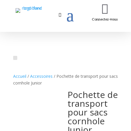

Connectez-vous
Accueil
/
Accessoires
/ Pochette de transport pour sacs
cornhole Junior
Pochette de
transport
pour sacs
cornhole
Junior