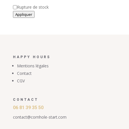
Disponibilité
Rupture de stock
Appliquer
HAPPY HOURS
Mentions légales
Contact
CGV
CONTACT
06 81 39 35 50
contact@cornhole-start.com