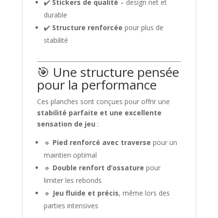
✔️
Stickers de qualité
– design net et
durable
✔️
Structure renforcée
pour plus de
stabilité
🎯 Une structure pensée
pour la performance
Ces planches sont conçues pour offrir une
stabilité parfaite et une excellente
sensation de jeu
:
🔹
Pied renforcé avec traverse
pour un
maintien optimal
🔹
Double renfort d’ossature
pour
limiter les rebonds
🔹
Jeu fluide et précis
, même lors des
parties intensives