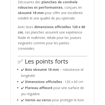
Découvrez des
planches de cornhole
robustes et performantes
, conçues en
okoumé 18 mm
pour offrir une excellente
solidité et une qualité de jeu optimale.
Avec leurs
dimensions officielles 120 x 60
cm
, ces planches assurent une expérience
fluide et maîtrisée, idéale pour les joueurs
exigeants comme pour les parties
conviviales.
✅ Les points forts
✔️
Bois okoumé 18 mm
– robustesse et
longévité
✔️
Dimensions officielles
: 120 x 60 cm
✔️
Plateau affleuré
pour une surface de
jeu régulière
✔️
Vernis au verso
pour protéger le bois