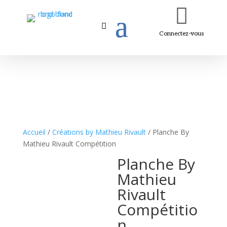

Connectez-vous
Accueil
/
Créations by Mathieu Rivault
/ Planche By
Mathieu Rivault Compétition
Planche By
Mathieu
Rivault
Compétitio
n