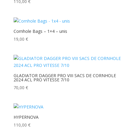
110,00
€
Cornhole Bags – 1×4 – unis
19,00
€
GLADIATOR DAGGER PRO VIII SACS DE CORNHOLE
2024 ACL PRO VITESSE 7/10
70,00
€
HYPERNOVA
110,00
€